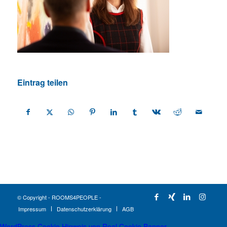
Eintrag teilen
© Copyright - ROOMS4PEOPLE -
Impressum
Datenschutzerklärung
AGB
WordPress Cookie Hinweis von Real Cookie Banner