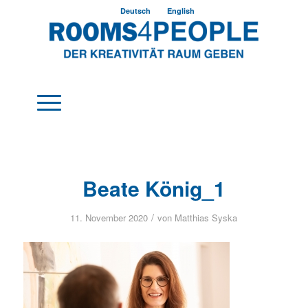
Deutsch
English
Beate König_1
/
11. November 2020
von
Matthias Syska