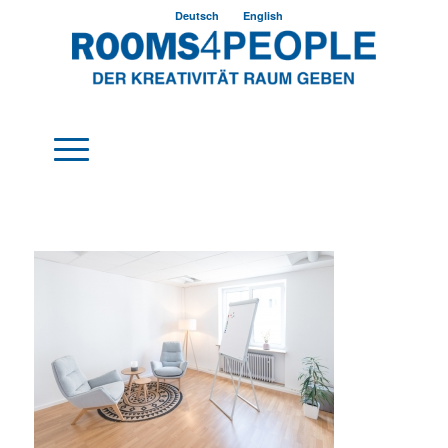
Deutsch
English