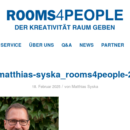
SERVICE
ÜBER UNS
Q&A
NEWS
PARTNER
matthias-syska_rooms4people-
/
18. Februar 2025
von
Matthias Syska