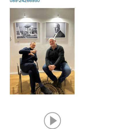
089-24266950