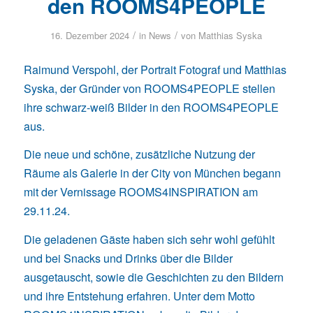
den ROOMS4PEOPLE
/
/
16. Dezember 2024
in
News
von
Matthias Syska
Raimund Verspohl
, der Portrait Fotograf und
Matthias
Syska
, der Gründer von
ROOMS4PEOPLE
stellen
ihre schwarz-weiß Bilder in den ROOMS4PEOPLE
aus.
Die neue und schöne, zusätzliche Nutzung der
Räume als Galerie in der City von München begann
mit der Vernissage ROOMS4INSPIRATION am
29.11.24.
Die geladenen Gäste haben sich sehr wohl gefühlt
und bei Snacks und Drinks über die Bilder
ausgetauscht, sowie die Geschichten zu den Bildern
und ihre Entstehung erfahren. Unter dem Motto